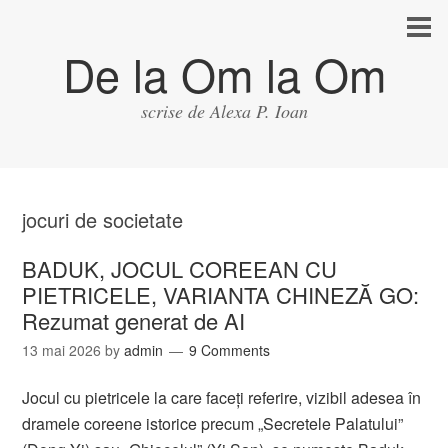
De la Om la Om
scrise de Alexa P. Ioan
jocuri de societate
BADUK, JOCUL COREEAN CU
PIETRICELE, VARIANTA CHINEZĂ GO:
Rezumat generat de AI
13 mai 2026
by
admin
9 Comments
Jocul cu pietricele la care faceți referire, vizibil adesea în
dramele coreene istorice precum „Secretele Palatului”