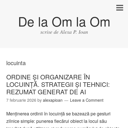
De la Om la Om
scrise de Alexa P. Ioan
locuinta
ORDINE ȘI ORGANIZARE ÎN
LOCUINȚĂ. STRATEGII ȘI TEHNICI:
REZUMAT GENERAT DE AI
7 februarie 2026
by
alexapioan
Leave a Comment
Menținerea ordinii în locuință se bazează pe gesturi
zilnice simple: punerea fiecărui obiect la locul său