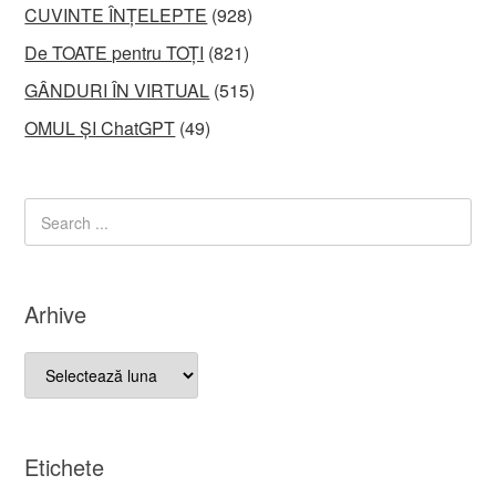
CUVINTE ÎNȚELEPTE
(928)
De TOATE pentru TOȚI
(821)
GÂNDURI ÎN VIRTUAL
(515)
OMUL ȘI ChatGPT
(49)
Arhive
Arhive
Etichete