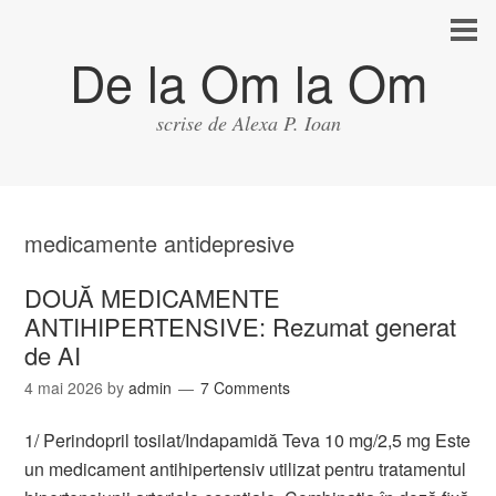
De la Om la Om
scrise de Alexa P. Ioan
medicamente antidepresive
DOUĂ MEDICAMENTE
ANTIHIPERTENSIVE: Rezumat generat
de AI
4 mai 2026
by
admin
7 Comments
1/ Perindopril tosilat/Indapamidă Teva 10 mg/2,5 mg Este
un medicament antihipertensiv utilizat pentru tratamentul