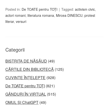
Posted in:
De TOATE pentru TOȚI
Tagged:
activism civic
,
actori romani
,
literatura romana
,
Mircea DINESCU
,
protest
literar
,
versuri
Categorii
BISTRIȚA DE NĂSĂUD
(49)
CĂRȚILE DIN BIBLIOTECĂ
(125)
CUVINTE ÎNȚELEPTE
(928)
De TOATE pentru TOȚI
(821)
GÂNDURI ÎN VIRTUAL
(515)
OMUL ȘI ChatGPT
(49)