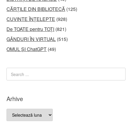
CĂRȚILE DIN BIBLIOTECĂ
(125)
CUVINTE ÎNȚELEPTE
(928)
De TOATE pentru TOȚI
(821)
GÂNDURI ÎN VIRTUAL
(515)
OMUL ȘI ChatGPT
(49)
Arhive
Arhive