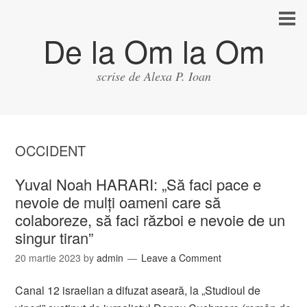
De la Om la Om
scrise de Alexa P. Ioan
OCCIDENT
Yuval Noah HARARI: „Să faci pace e
nevoie de mulţi oameni care să
colaboreze, să faci război e nevoie de un
singur tiran”
20 martie 2023
by
admin
Leave a Comment
Canal 12 israelian a difuzat aseară, la „Studioul de