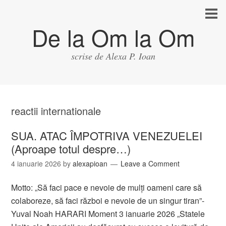
De la Om la Om
scrise de Alexa P. Ioan
reactii internationale
SUA. ATAC ÎMPOTRIVA VENEZUELEI
(Aproape totul despre…)
4 ianuarie 2026
by
alexapioan
Leave a Comment
Motto: „Să faci pace e nevoie de mulţi oameni care să
colaboreze, să faci război e nevoie de un singur tiran”-
Yuval Noah HARARI Moment 3 ianuarie 2026 „Statele