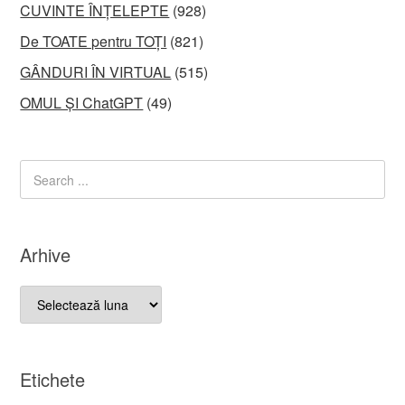
CUVINTE ÎNȚELEPTE
(928)
De TOATE pentru TOȚI
(821)
GÂNDURI ÎN VIRTUAL
(515)
OMUL ȘI ChatGPT
(49)
Arhive
Arhive
Etichete