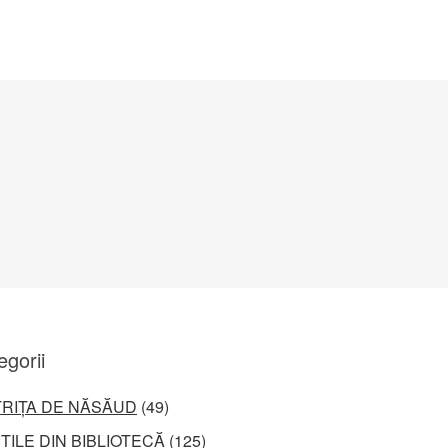
egorii
TRIȚA DE NĂSĂUD
(49)
ȚILE DIN BIBLIOTECĂ
(125)