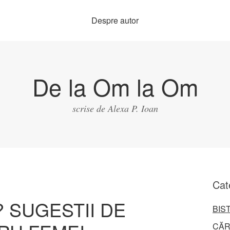
Despre autor
De la Om la Om
scrise de Alexa P. Ioan
Cat
? SUGESTII DE
BIS
CĂR