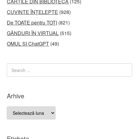
CĂRȚILE DIN BIBLIOTECĂ
(125)
CUVINTE ÎNȚELEPTE
(928)
De TOATE pentru TOȚI
(821)
GÂNDURI ÎN VIRTUAL
(515)
OMUL ȘI ChatGPT
(49)
Arhive
Arhive
Etichete