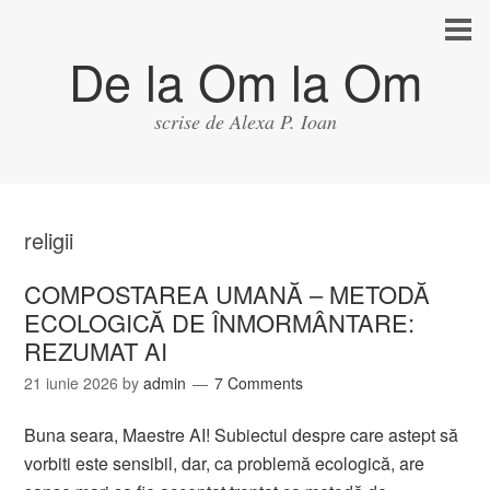
De la Om la Om
scrise de Alexa P. Ioan
religii
COMPOSTAREA UMANĂ – METODĂ
ECOLOGICĂ DE ÎNMORMÂNTARE:
REZUMAT AI
21 iunie 2026
by
admin
7 Comments
Buna seara, Maestre AI! Subiectul despre care astept să
vorbiti este sensibil, dar, ca problemă ecologică, are