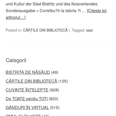
und Kultur der Stad Bistritz und des Nosnerlandes:
Sonderausgabe = Contribu?ii la istoria ?i …
[Citeste tot
articolul…]
Posted in:
CĂRȚILE DIN BIBLIOTECĂ
Tagged:
sasi
Categorii
BISTRIȚA DE NĂSĂUD
(49)
CĂRȚILE DIN BIBLIOTECĂ
(125)
CUVINTE ÎNȚELEPTE
(928)
De TOATE pentru TOȚI
(820)
GÂNDURI ÎN VIRTUAL
(515)