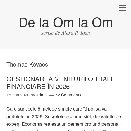
De la Om la Om
scrise de Alexa P. Ioan
Thomas Kovacs
GESTIONAREA VENITURILOR TALE
FINANCIARE ÎN 2026
15 mai 2026
by
admin
52 Comments
Care sunt cele 8 metode simple care îți pot salva
portofelul în 2026. Secretele economisirii, dezvăluite de
experți Economisirea este un demers profund personal: