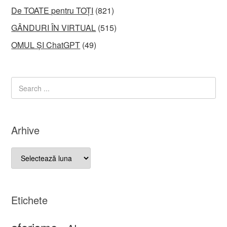
De TOATE pentru TOȚI
(821)
GÂNDURI ÎN VIRTUAL
(515)
OMUL ȘI ChatGPT
(49)
Arhive
Arhive
Etichete