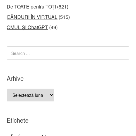
De TOATE pentru TOȚI
(821)
GÂNDURI ÎN VIRTUAL
(515)
OMUL ȘI ChatGPT
(49)
Arhive
Arhive
Etichete