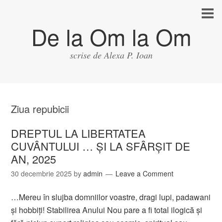
De la Om la Om
scrise de Alexa P. Ioan
Ziua repubicii
DREPTUL LA LIBERTATEA
CUVÂNTULUI … ȘI LA SFÂRȘIT DE
AN, 2025
30 decembrie 2025
by
admin
Leave a Comment
…Mereu în slujba domniilor voastre, dragi lupi, padawani
şi hobbiţi! Stabilirea Anului Nou pare a fi total ilogică şi