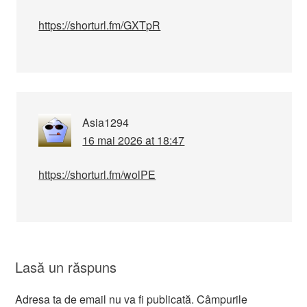
https://shorturl.fm/GXTpR
Asia1294
16 mai 2026 at 18:47
https://shorturl.fm/wolPE
Lasă un răspuns
Adresa ta de email nu va fi publicată.
Câmpurile