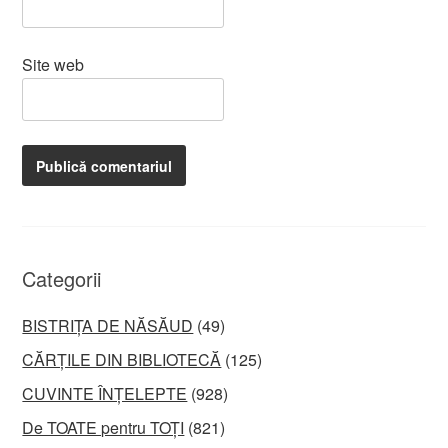
Site web
Categorii
BISTRIȚA DE NĂSĂUD
(49)
CĂRȚILE DIN BIBLIOTECĂ
(125)
CUVINTE ÎNȚELEPTE
(928)
De TOATE pentru TOȚI
(821)