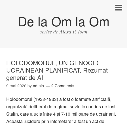
De la Om la Om
scrise de Alexa P. Ioan
HOLODOMORUL, UN GENOCID
UCRAINEAN PLANIFICAT. Rezumat
generat de AI
9 mai 2026
by
admin
2 Comments
Holodomorul (1932-1933) a fost o foamete artificială,
organizată deliberat de regimul sovietic condus de Iosif
Stalin, care a ucis între 4 și 7-10 milioane de ucraineni.
Această „ucidere prin înfometare” a fost un act de