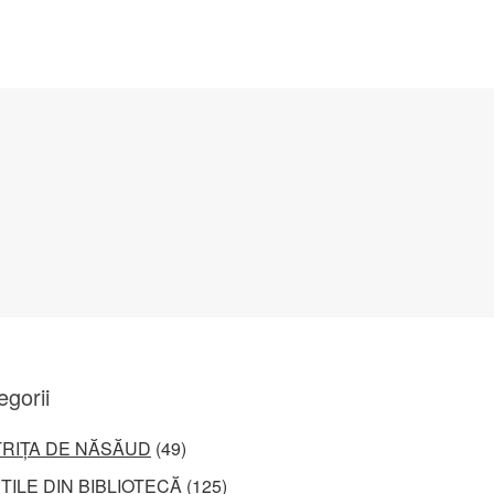
egorii
TRIȚA DE NĂSĂUD
(49)
ȚILE DIN BIBLIOTECĂ
(125)