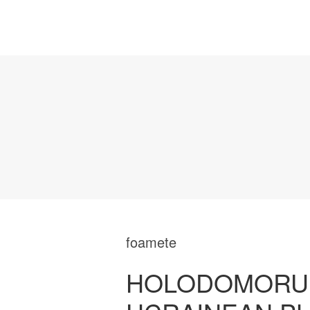
foamete
HOLODOMORUL