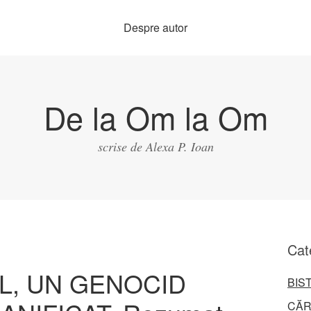
Despre autor
De la Om la Om
scrise de Alexa P. Ioan
Cat
, UN GENOCID
BIS
CĂR