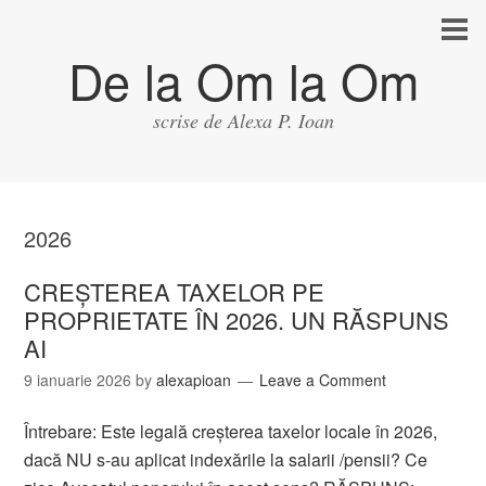
De la Om la Om
scrise de Alexa P. Ioan
2026
CREȘTEREA TAXELOR PE
PROPRIETATE ÎN 2026. UN RĂSPUNS
AI
9 ianuarie 2026
by
alexapioan
Leave a Comment
Întrebare: Este legală creșterea taxelor locale în 2026,
dacă NU s-au aplicat indexările la salarii /pensii? Ce