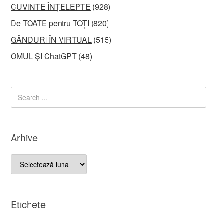
CUVINTE ÎNȚELEPTE
(928)
De TOATE pentru TOȚI
(820)
GÂNDURI ÎN VIRTUAL
(515)
OMUL ȘI ChatGPT
(48)
Arhive
Arhive
Etichete