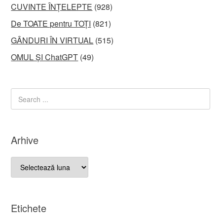
CUVINTE ÎNȚELEPTE
(928)
De TOATE pentru TOȚI
(821)
GÂNDURI ÎN VIRTUAL
(515)
OMUL ȘI ChatGPT
(49)
Arhive
Arhive
Etichete