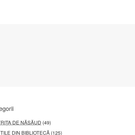
egorii
TRIȚA DE NĂSĂUD
(49)
ȚILE DIN BIBLIOTECĂ
(125)