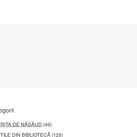
egorii
TRIȚA DE NĂSĂUD
(49)
ȚILE DIN BIBLIOTECĂ
(125)