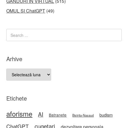
GÂNDURI ÎN VIRTUAL
(515)
OMUL ȘI ChatGPT
(49)
Arhive
Arhive
Etichete
aforisme
AI
budism
Batranete
Bistrita-Nasaud
cugetari
ChatGPT
dezvoltare personala