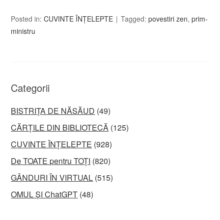
Posted in:
CUVINTE ÎNȚELEPTE
Tagged:
povestiri zen
,
prim-
ministru
Categorii
BISTRIȚA DE NĂSĂUD
(49)
CĂRȚILE DIN BIBLIOTECĂ
(125)
CUVINTE ÎNȚELEPTE
(928)
De TOATE pentru TOȚI
(820)
GÂNDURI ÎN VIRTUAL
(515)
OMUL ȘI ChatGPT
(48)