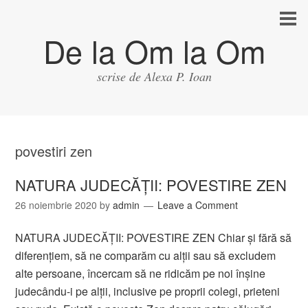
De la Om la Om
scrise de Alexa P. Ioan
povestiri zen
NATURA JUDECĂŢII: POVESTIRE ZEN
26 noiembrie 2020
by
admin
Leave a Comment
NATURA JUDECĂŢII: POVESTIRE ZEN Chiar şi fără să
diferenţiem, să ne comparăm cu alţii sau să excludem
alte persoane, încercam să ne ridicăm pe noi înşine
judecându-i pe alţii, inclusive pe proprii colegi, prieteni