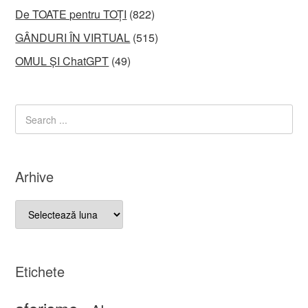
De TOATE pentru TOȚI
(822)
GÂNDURI ÎN VIRTUAL
(515)
OMUL ȘI ChatGPT
(49)
Arhive
Arhive
Etichete