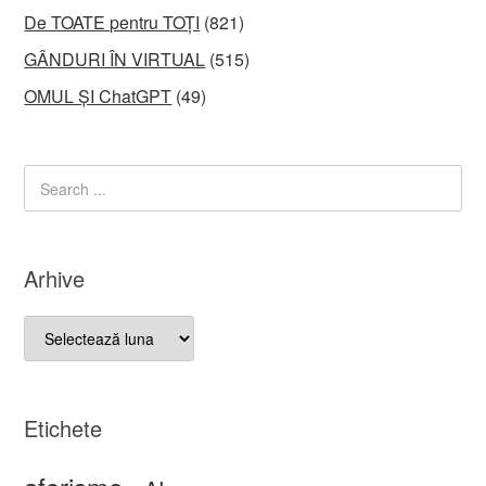
De TOATE pentru TOȚI
(821)
GÂNDURI ÎN VIRTUAL
(515)
OMUL ȘI ChatGPT
(49)
Arhive
Arhive
Etichete