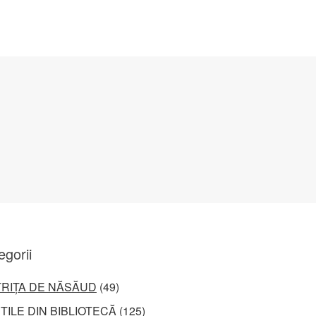
egorii
TRIȚA DE NĂSĂUD
(49)
ȚILE DIN BIBLIOTECĂ
(125)