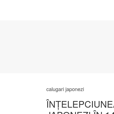
calugari japonezi
ÎNȚELEPCIUNE