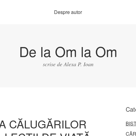
Despre autor
De la Om la Om
scrise de Alexa P. Ioan
Cat
A CĂLUGĂRILOR
BIS
CĂR