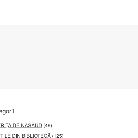
egorii
TRIȚA DE NĂSĂUD
(49)
ȚILE DIN BIBLIOTECĂ
(125)