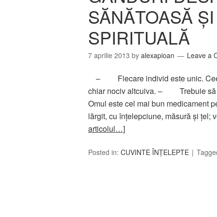
SĂNĂTOASĂ ŞI
SPIRITUALĂ
7 aprilie 2013
by
alexapioan
Leave a
– Fiecare individ este unic. Ceea ce
chiar nociv altcuiva. – Trebuie să v
Omul este cel mai bun medicament p
lărgit, cu înţelepciune, măsură şi ţel;
articolul…]
Posted in:
CUVINTE ÎNȚELEPTE
Tagge