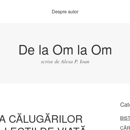
Despre autor
De la Om la Om
scrise de Alexa P. Ioan
Cat
A CĂLUGĂRILOR
BIS
CĂR