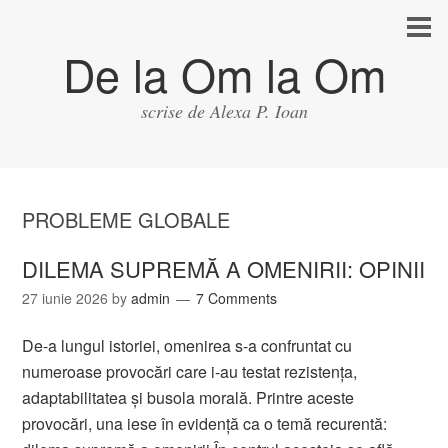
De la Om la Om
scrise de Alexa P. Ioan
PROBLEME GLOBALE
DILEMA SUPREMĂ A OMENIRII: OPINII
27 iunie 2026
by
admin
7 Comments
De-a lungul istoriei, omenirea s-a confruntat cu
numeroase provocări care i-au testat rezistența,
adaptabilitatea și busola morală. Printre aceste
provocări, una iese în evidență ca o temă recurentă: