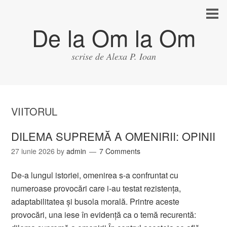
De la Om la Om
scrise de Alexa P. Ioan
VIITORUL
DILEMA SUPREMĂ A OMENIRII: OPINII
27 iunie 2026
by
admin
7 Comments
De-a lungul istoriei, omenirea s-a confruntat cu
numeroase provocări care i-au testat rezistența,
adaptabilitatea și busola morală. Printre aceste
provocări, una iese în evidență ca o temă recurentă: