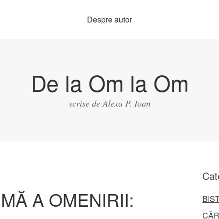
Despre autor
De la Om la Om
scrise de Alexa P. Ioan
Cat
MĂ A OMENIRII:
BIS
CĂR