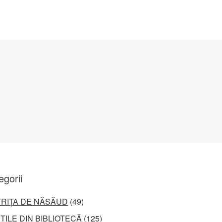
egorii
TRIȚA DE NĂSĂUD
(49)
ȚILE DIN BIBLIOTECĂ
(125)