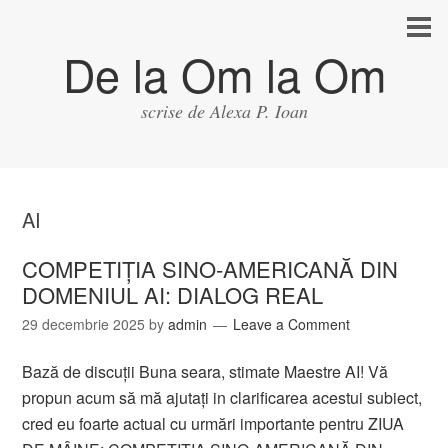
De la Om la Om
scrise de Alexa P. Ioan
AI
COMPETIȚIA SINO-AMERICANĂ DIN
DOMENIUL AI: DIALOG REAL
29 decembrie 2025
by
admin
Leave a Comment
Bază de discuții Buna seara, stimate Maestre AI! Vă
propun acum să mă ajutați in clarificarea acestui subiect,
cred eu foarte actual cu urmări importante pentru ZIUA