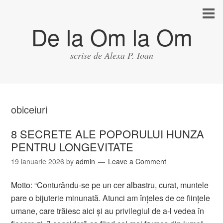
De la Om la Om
scrise de Alexa P. Ioan
obiceiuri
8 SECRETE ALE POPORULUI HUNZA
PENTRU LONGEVITATE
19 ianuarie 2026
by
admin
Leave a Comment
Motto: “Conturându-se pe un cer albastru, curat, muntele
pare o bijuterie minunată. Atunci am înţeles de ce fiinţele
umane, care trăiesc aici şi au privilegiul de a-l vedea în