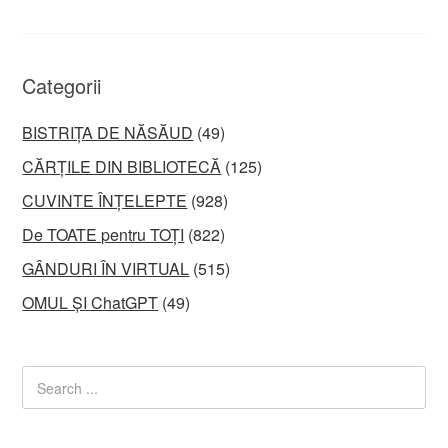
Categorii
BISTRIȚA DE NĂSĂUD
(49)
CĂRȚILE DIN BIBLIOTECĂ
(125)
CUVINTE ÎNȚELEPTE
(928)
De TOATE pentru TOȚI
(822)
GÂNDURI ÎN VIRTUAL
(515)
OMUL ȘI ChatGPT
(49)